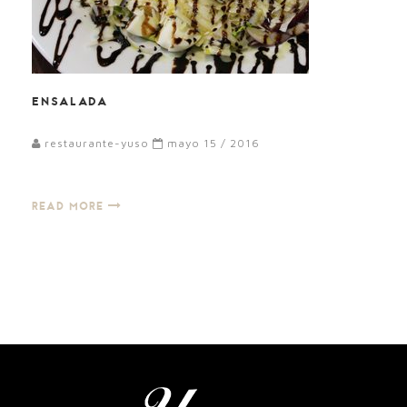
ENSALADA
restaurante-yuso
mayo 15 / 2016
READ MORE