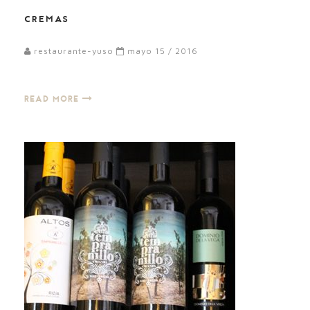
CREMAS
restaurante-yuso
mayo 15 / 2016
READ MORE