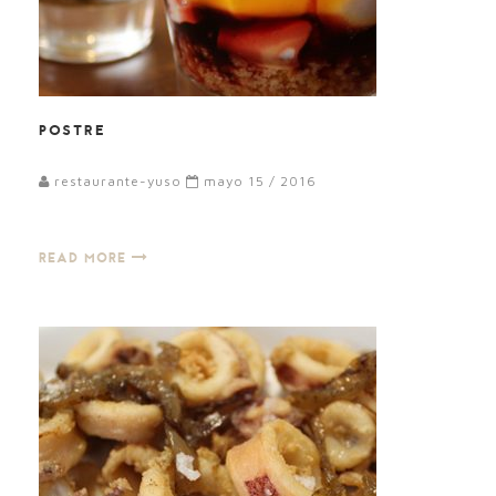
POSTRE
restaurante-yuso
mayo 15 / 2016
READ MORE