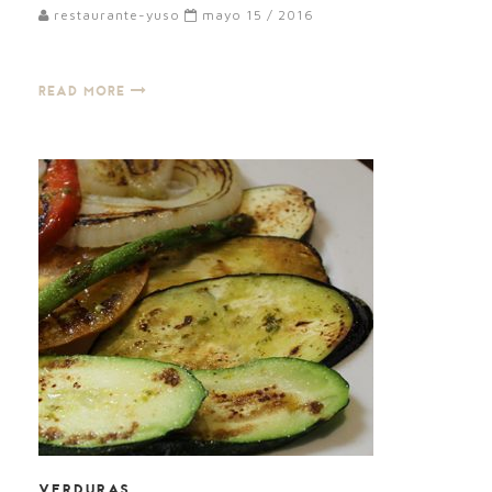
restaurante-yuso
mayo 15 / 2016
READ MORE
VERDURAS